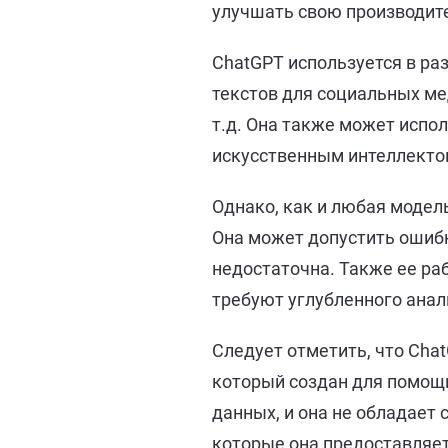
улучшать свою производите
ChatGPT используется в ра
текстов для социальных мед
т.д. Она также может испо
искусственным интеллекто
Однако, как и любая модел
Она может допустить ошибк
недостаточна. Также ее ра
требуют углубленного анал
Следует отметить, что Cha
который создан для помощи
данных, и она не обладает
которые она предоставляе