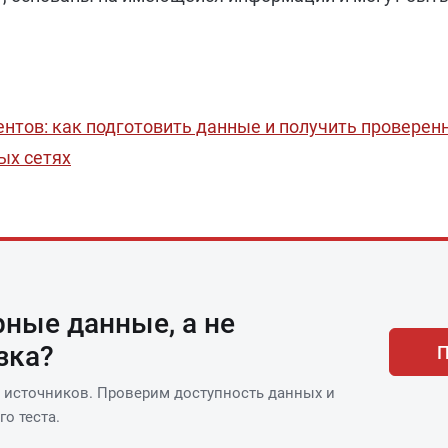
нтов: как подготовить данные и получить проверен
ых сетях
ные данные, а не
зка?
П
 источников. Проверим доступность данных и
о теста.