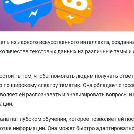
ель языкового искусственного интеллекта, созданн
количестве текстовых данных на различные темы и 
остоит в том, чтобы помогать людям получать отве
 по широкому спектру тематик. Она обладает спос
зволяет ей распознавать и анализировать вопросы и
ации.
ана на глубоком обучении, которое позволяет ей по
ботке информации. Она может быстро адаптировать