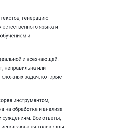
 текстов, генерацию
у естественного языка и
 обучением и
идеальной и всезнающей.
т, неправильна или
я сложных задач, которые
корее инструментом,
а на обработке и анализе
и суждениям. Все ответы,
 использованы только для