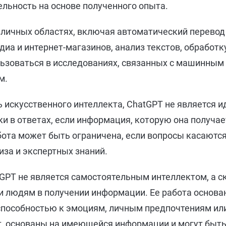
льность на основе полученного опыта.
зличных областях, включая автоматический перевод
иа и интернет-магазинов, анализ текстов, обработк
льзоваться в исследованиях, связанных с машинным
м.
ь искусственного интеллекта, ChatGPT не является 
и в ответах, если информация, которую она получае
бота может быть ограничена, если вопросы касаютс
иза и экспертных знаний.
tGPT не является самостоятельным интеллектом, а с
 людям в получении информации. Ее работа основан
 способностью к эмоциям, личным предпочтениям ил
т, основаны на имеющейся информации и могут быть