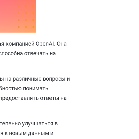
ая компанией OpenAI. Она
способна отвечать на
ты на различные вопросы и
обностью понимать
 предоставлять ответы на
степенно улучшаться в
ся к новым данным и