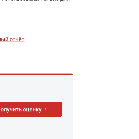
ный отчёт
олучить оценку