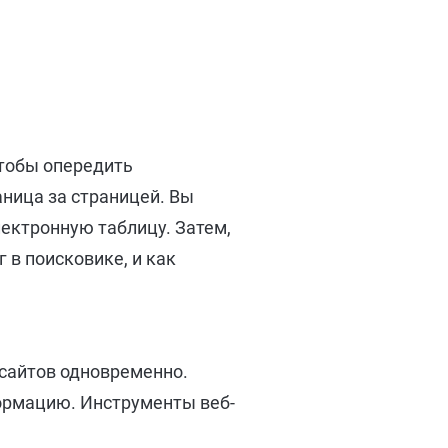
чтобы опередить
аница за страницей. Вы
ектронную таблицу. Затем,
 в поисковике, и как
-сайтов одновременно.
формацию. Инструменты веб-