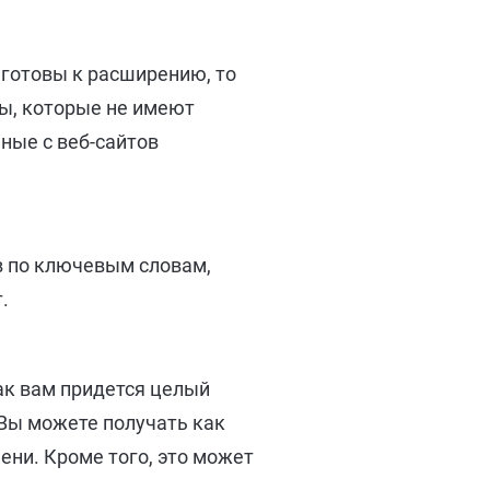
готовы к расширению, то
ды, которые не имеют
ные с веб-сайтов
в по ключевым словам,
.
ак вам придется целый
 Вы можете получать как
ени. Кроме того, это может