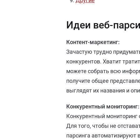
Другие
Идеи веб-парси
Контент-маркетинг:
Зачастую трудно придумать
конкурентов. Хватит тратит
можете собрать всю информ
получите общее представлен
выглядят их названия и опи
Конкурентный мониторинг:
Конкурентный мониторинг о
Для того, чтобы не отстав
парсинга автоматизируют в