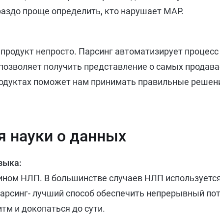
ораздо проще определить, кто нарушает MAP.
родукт непросто. Парсинг автоматизирует процесс
о позволяет получить представление о самых продав
продуктах поможет нам принимать правильные решен
я науки о данных
зыка:
ином НЛП. В большинстве случаев НЛП используется
парсинг- лучший способ обеспечить непрерывный по
тм и докопаться до сути.