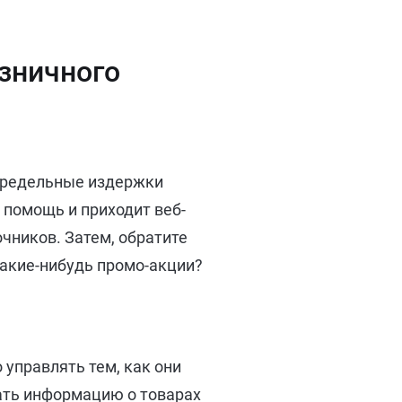
зничного
 предельные издержки
 помощь и приходит веб-
чников. Затем, обратите
какие-нибудь промо-акции?
 управлять тем, как они
ать информацию о товарах