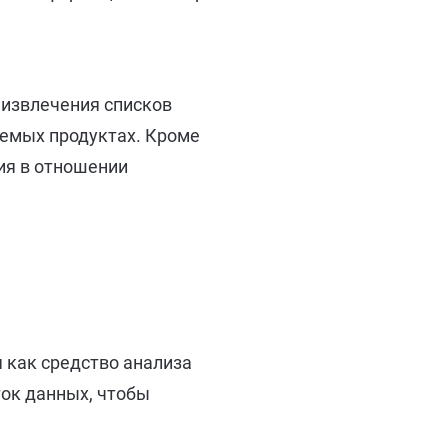
 извлечения списков
аемых продуктах. Кроме
ия в отношении
 как средство анализа
ток данных, чтобы