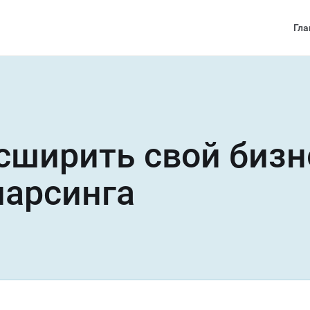
Гла
сширить свой бизн
арсинга