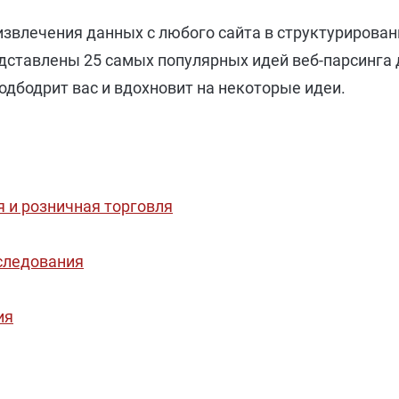
 извлечения данных с любого сайта в структурирова
редставлены 25 самых популярных идей веб-парсинга
 подбодрит вас и вдохновит на некоторые идеи.
 и розничная торговля
следования
ия