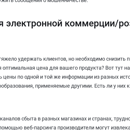
ужить сообщения о мошенничестве.
ля электронной коммерции/ро
тяжело удержать клиентов, но необходимо снизить
я оптимальная цена для вашего продукта? Вот тут на
ь цены по одной и той же информации из разных исто
ообразования, применяемые другими. Есть ли у них 
 каналов сбыта в разных магазинах и странах, трудно
 помощью веб-парсинга производители могут извлек