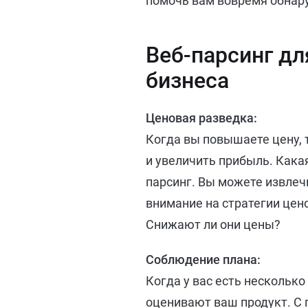
помочь вам вовремя обнар
Веб-парсинг д
бизнеса
Ценовая разведка:
Когда вы повышаете цену, 
и увеличить прибыль. Кака
парсинг. Вы можете извлеч
внимание на стратегии цен
Снижают ли они цены?
Соблюдение плана:
Когда у вас есть несколько
оценивают ваш продукт. С