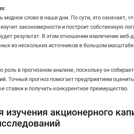
я:
 модное слово в наши дни. По сути, это означает, ч
 изучит закономерности и построит собственную ло
 будет результат. В этом отношении извлечение веб
ных из нескольких источников в большом масштабе 
ю роль в прогнозном анализе, поскольку он собирае
ий. Точный прогноз помогает предприятиям оценить
е ставки и получить конкурентное преимущество.
я изучения акционерного кап
исследований