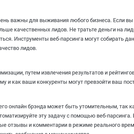
ень важны для выживания любого бизнеса. Если вы 
льше качественных лидов. Не тратьте деньги на ли
ься. Инструменты веб-парсинга могут собирать дан
ачество лидов.
мизации, путем извлечения результатов и рейтинго
ему и как ваши конкуренты могут превзойти ваш пост
го онлайн брэнда может быть утомительным, так к
втоматизируйте эту задачу с помощью веб-парсинга.
ные отзывы и комментарии в режиме реального врем