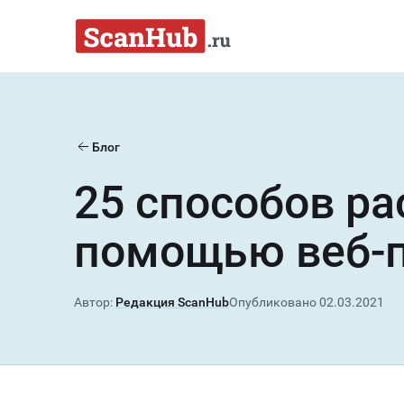
Перейти к содержимому
Блог
25 способов ра
помощью веб-п
Автор:
Редакция ScanHub
Опубликовано
02.03.2021