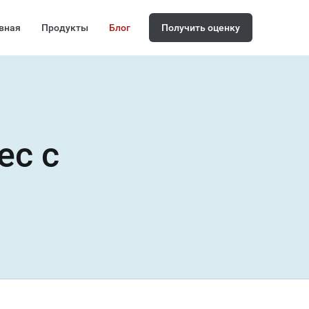
вная
Продукты
Блог
Получить оценку
ес с