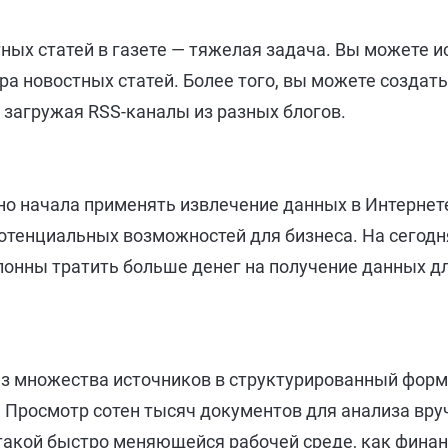
ных статей в газете — тяжелая задача. Вы можете 
ра новостных статей. Более того, вы можете создат
 загружая RSS-каналы из разных блогов.
о начала применять извлечение данных в Интернет
отенциальных возможностей для бизнеса. На сегод
онны тратить больше денег на получение данных д
из множества источников в структурированный форм
. Просмотр сотен тысяч документов для анализа вр
в такой быстро меняющейся рабочей среде, как финан