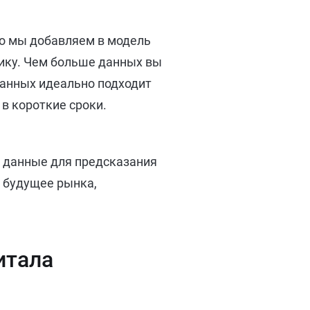
то мы добавляем в модель
гику. Чем больше данных вы
-данных идеально подходит
в короткие сроки.
т данные для предсказания
 будущее рынка,
итала