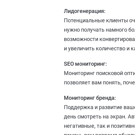
Лидогенерация:
Потенциальные клиенты оч
нужно получать намного бо
возможности конвертироват
и увеличить количество и к
SEO мониторинг:
Мониторинг поисковой опти
позволяет вам понять, поч
Мониторинг бренда:
Поддержка и развитие ваше
день смотреть на экран. А
негативные, так и позитив