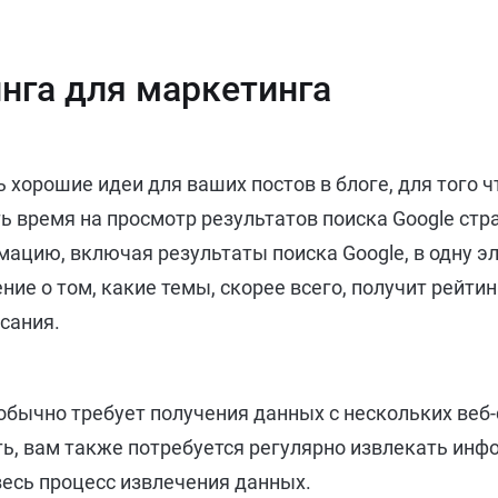
нга для маркетинга
 хорошие идеи для ваших постов в блоге, для того 
ь время на просмотр результатов поиска Google cтр
ацию, включая результаты поиска Google, в одну эл
ие о том, какие темы, скорее всего, получит рейтинг
сания.
бычно требует получения данных с нескольких веб
ать, вам также потребуется регулярно извлекать ин
есь процесс извлечения данных.